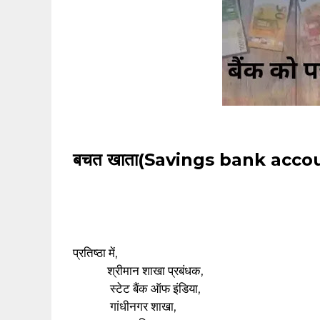
बचत खाता(Savings bank account) ख
प्रतिष्ठा में,
श्रीमान शाखा प्रबंधक,
स्टेट बैंक ऑफ इंडिया,
गांधीनगर शाखा,