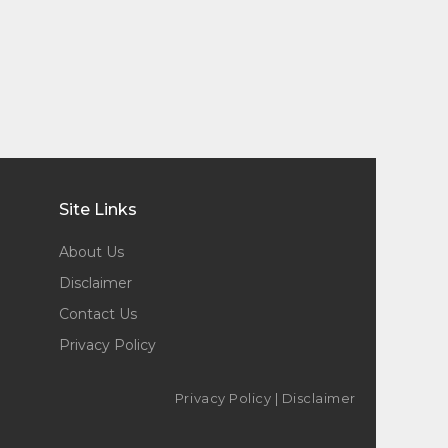
Site Links
About Us
Disclaimer
Contact Us
Privacy Policy
Privacy Policy
|
Disclaimer