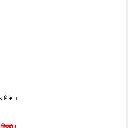
्ट मिलेगा।
ें लिखो।