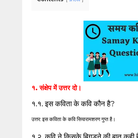
१. संक्षेप में उत्तर दो।
१.१. इस कविता के कवि कौन है?
उत्तर: इस कविता के कवि सियारामशरण गुप्त है।
१.२. कवि ने किसके बिगड़ने की बात कही 