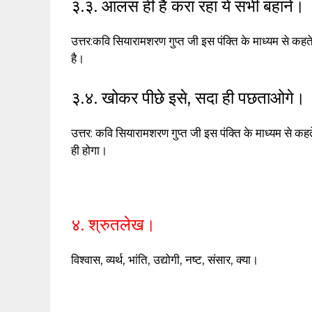
३.३. आलस ही है करा रहा ये सभी बहाने।
उत्तर:कवि सियारामशरण गुप्त जी इस पंक्ति के माध्यम से कहत
है।
३.४. खोकर पीछे इसे, सदा ही पछताओगे।
उत्तर: कवि सियारामशरण गुप्त जी इस पंक्ति के माध्यम से कहते
ही होगा।
४. श्रुतलेख।
विश्वास, व्यर्थ, भांति, उद्योगी, नष्ट, संसार, क्या।