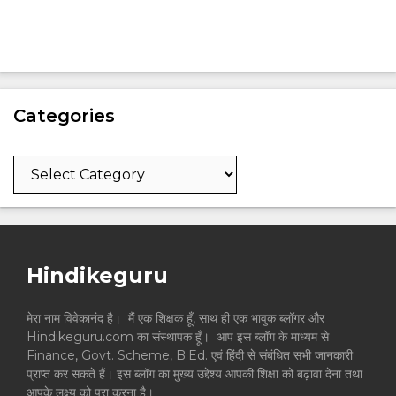
Categories
Categories
Hindikeguru
मेरा नाम विवेकानंद है। मैं एक शिक्षक हूँ, साथ ही एक भावुक ब्लॉगर और
Hindikeguru.com का संस्थापक हूँ। आप इस ब्लॉग के माध्यम से
Finance, Govt. Scheme, B.Ed. एवं हिंदी से संबंधित सभी जानकारी
प्राप्त कर सकते हैं। इस ब्लॉग का मुख्य उद्देश्य आपकी शिक्षा को बढ़ावा देना तथा
आपके लक्ष्य को पूरा करना है।