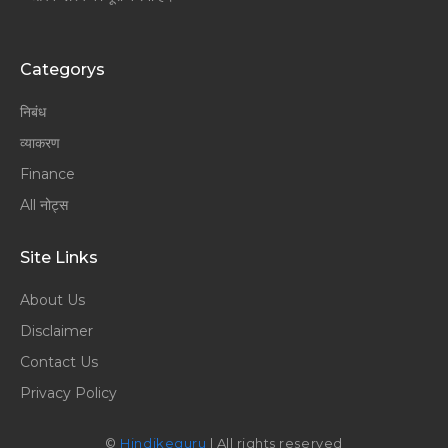
Categorys
निबंध
व्याकरण
Finance
All नोट्स
Site Links
About Us
Disclaimer
Contact Us
Privacy Policy
©
Hindikeguru
| All rights reserved