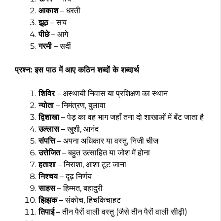
आकाश
– धरती
झूठ
– सच
पीछे
– आगे
गरमी
– सर्दी
प्रश्न: इस पाठ में आए कठिन शब्दों के शब्दार्थ
शिविर
– अस्थायी निवास या प्रशिक्षण का स्थान
न्योता
– निमंत्रण, बुलावा
द्विशाखा
– पेड़ का वह भाग जहाँ तना दो शाखाओं में बँट जाता है
उल्लास
– खुशी, आनंद
संपत्ति
– अपना अधिकार या वस्तु, निजी चीज
उत्तेजित
– बहुत उत्साहित या जोश में होना
हताशा
– निराशा, आशा टूट जाना
निश्चय
– दृढ़ निर्णय
साहस
– हिम्मत, बहादुरी
झिझक
– संकोच, हिचकिचाहट
तिपाई
– तीन पैरों वाली वस्तु (जैसे तीन पैरों वाली सीढ़ी)