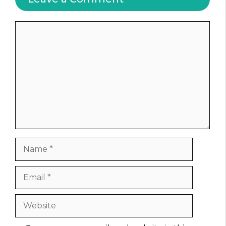
Comment
Name
Email
Website