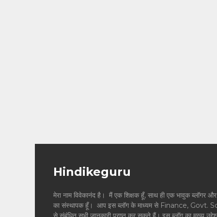
Hindikeguru
मेरा नाम विवेकानंद है। मैं एक शिक्षक हूँ, साथ ही एक भावुक ब्
का संस्थापक हूँ। आप इस ब्लॉग के माध्यम से Finance, Govt. 
से संबंधित सभी जानकारी प्राप्त कर सकते हैं। इस ब्लॉग का मुख्य उद्दे