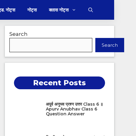
 एड. नोट्स
नोट्स
क्लास नोट्स
Search
Search
Recent Posts
अपूर्व अनुभव प्रश्न उत्तर Class 6 ॥
Apurv Anubhav Class 6
Question Answer