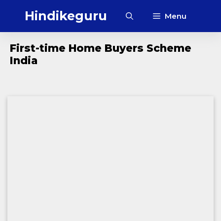
Skip
Hindikeguru
Menu
to
content
First-time Home Buyers Scheme
India