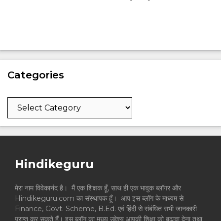
Categories
Categories
Hindikeguru
मेरा नाम विवेकानंद है। मैं एक शिक्षक हूँ, साथ ही एक भावुक ब्लॉगर और
Hindikeguru.com का संस्थापक हूँ। आप इस ब्लॉग के माध्यम से
Finance, Govt. Scheme, B.Ed. एवं हिंदी से संबंधित सभी जानकारी
प्राप्त कर सकते हैं। इस ब्लॉग का मुख्य उद्देश्य आपकी शिक्षा को बढ़ावा देना तथा