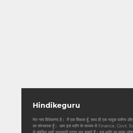
Hindikeguru
मेरा नाम विवेकानंद है। मैं एक शिक्षक हूँ, साथ ही एक भावुक ब्
का संस्थापक हूँ। आप इस ब्लॉग के माध्यम से Finance, Govt. 
से संबंधित सभी जानकारी प्राप्त कर सकते हैं। इस ब्लॉग का मुख्य उद्दे