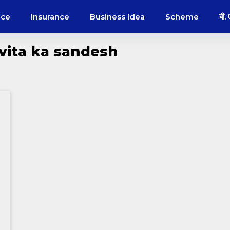
nce
Insurance
Business Idea
Scheme
बी.
vita ka sandesh