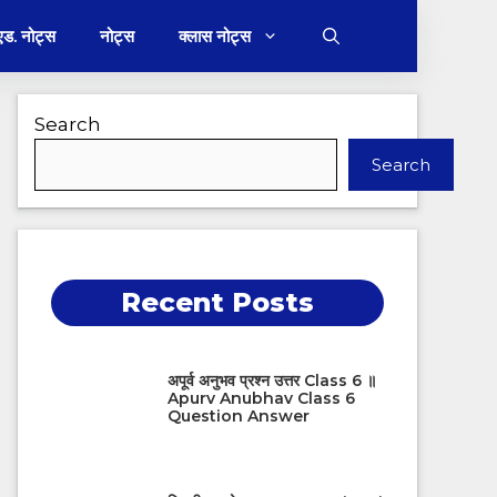
 एड. नोट्स
नोट्स
क्लास नोट्स
Search
Search
Recent Posts
अपूर्व अनुभव प्रश्न उत्तर Class 6 ॥
Apurv Anubhav Class 6
Question Answer