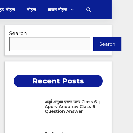
 एड. नोट्स
नोट्स
क्लास नोट्स
Search
Search
Recent Posts
अपूर्व अनुभव प्रश्न उत्तर Class 6 ॥
Apurv Anubhav Class 6
Question Answer