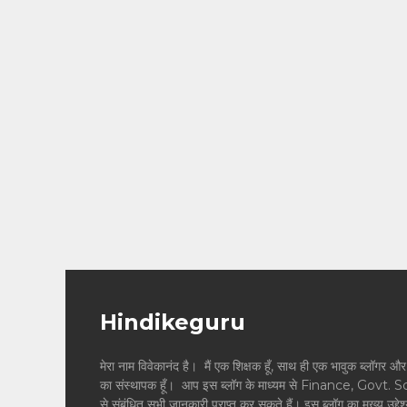
Hindikeguru
मेरा नाम विवेकानंद है। मैं एक शिक्षक हूँ, साथ ही एक भावुक ब्
का संस्थापक हूँ। आप इस ब्लॉग के माध्यम से Finance, Govt. 
से संबंधित सभी जानकारी प्राप्त कर सकते हैं। इस ब्लॉग का मुख्य उद्दे