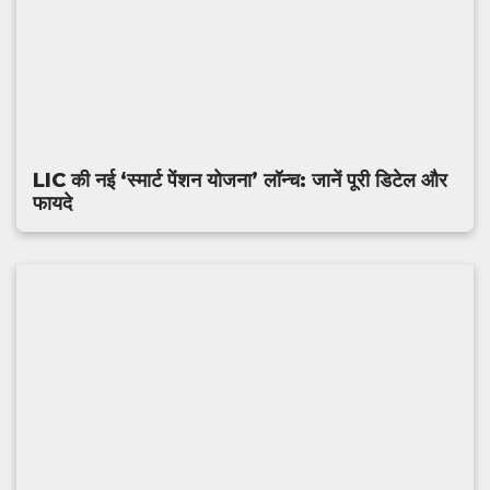
LIC की नई ‘स्मार्ट पेंशन योजना’ लॉन्च: जानें पूरी डिटेल और
फायदे