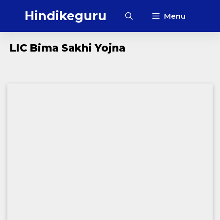
Skip
Hindikeguru
Menu
to
content
‎LIC Bima Sakhi Yojna