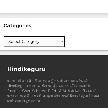
Categories
Categories
Hindikeguru
मेरा नाम विवेकानंद है। मैं एक शिक्षक हूँ, साथ ही एक भावुक ब्लॉगर और
Hindikeguru.com का संस्थापक हूँ। आप इस ब्लॉग के माध्यम से
Finance, Govt. Scheme, B.Ed. एवं हिंदी से संबंधित सभी जानकारी
प्राप्त कर सकते हैं। इस ब्लॉग का मुख्य उद्देश्य आपकी शिक्षा को बढ़ावा देना तथा
आपके लक्ष्य को पूरा करना है।