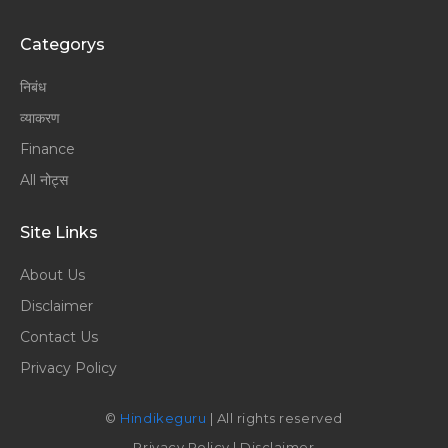
Categorys
निबंध
व्याकरण
Finance
All नोट्स
Site Links
About Us
Disclaimer
Contact Us
Privacy Policy
©
Hindikeguru
| All rights reserved
Privacy Policy
|
Disclaimer