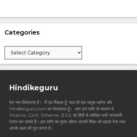
Categories
Categories
Hindikeguru
मेरा नाम विवेकानंद है। मैं एक शिक्षक हूँ, साथ ही एक भावुक ब्लॉगर और
Hindikeguru.com का संस्थापक हूँ। आप इस ब्लॉग के माध्यम से
Finance, Govt. Scheme, B.Ed. एवं हिंदी से संबंधित सभी जानकारी
प्राप्त कर सकते हैं। इस ब्लॉग का मुख्य उद्देश्य आपकी शिक्षा को बढ़ावा देना तथा
आपके लक्ष्य को पूरा करना है।