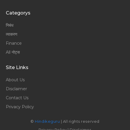
Categorys
निबंध
व्याकरण
Finance
All नोट्स
Site Links
About Us
Disclaimer
Contact Us
Privacy Policy
©
Hindikeguru
| All rights reserved
Privacy Policy
|
Disclaimer