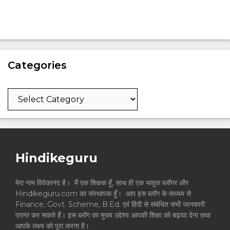
Categories
Categories
Hindikeguru
मेरा नाम विवेकानंद है। मैं एक शिक्षक हूँ, साथ ही एक भावुक ब्लॉगर और
Hindikeguru.com का संस्थापक हूँ। आप इस ब्लॉग के माध्यम से
Finance, Govt. Scheme, B.Ed. एवं हिंदी से संबंधित सभी जानकारी
प्राप्त कर सकते हैं। इस ब्लॉग का मुख्य उद्देश्य आपकी शिक्षा को बढ़ावा देना तथा
आपके लक्ष्य को पूरा करना है।