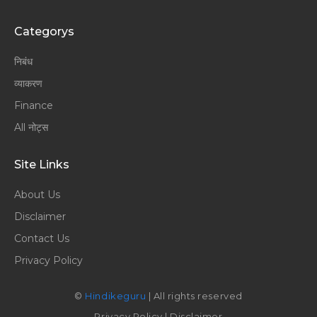
Categorys
निबंध
व्याकरण
Finance
All नोट्स
Site Links
About Us
Disclaimer
Contact Us
Privacy Policy
©
Hindikeguru
| All rights reserved
Privacy Policy
|
Disclaimer