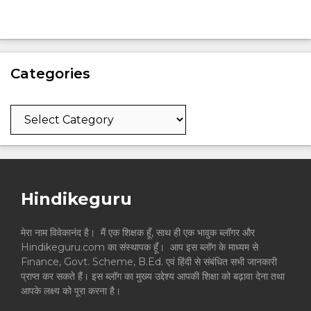
Categories
Categories
Hindikeguru
मेरा नाम विवेकानंद है। मैं एक शिक्षक हूँ, साथ ही एक भावुक ब्लॉगर और
Hindikeguru.com का संस्थापक हूँ। आप इस ब्लॉग के माध्यम से
Finance, Govt. Scheme, B.Ed. एवं हिंदी से संबंधित सभी जानकारी
प्राप्त कर सकते हैं। इस ब्लॉग का मुख्य उद्देश्य आपकी शिक्षा को बढ़ावा देना तथा
आपके लक्ष्य को पूरा करना है।