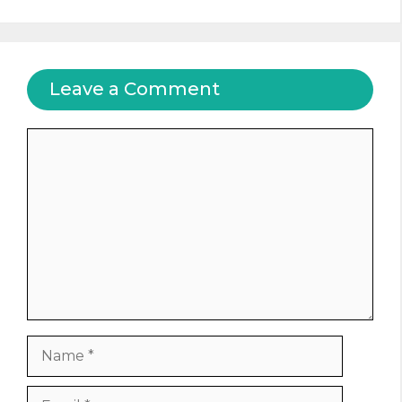
Leave a Comment
Comment
Name
Email