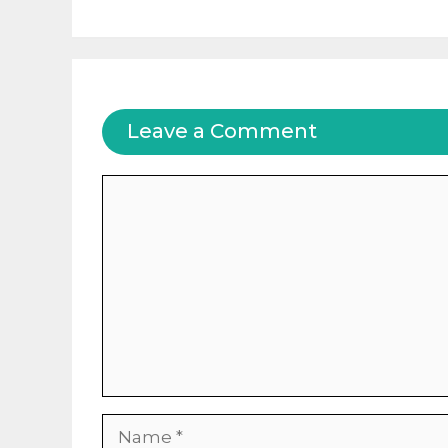
Leave a Comment
Comment
Name