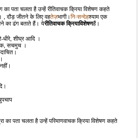
ढंग का पता चलता है उन्हें रीतिवाचक क्रिया विशेषण कहते
तेज़
निःसन्देह
।
,
दौड़ जीतने के लिए वह
भागी।
श्याम एक
ने का ढंग बताते हैं। ये
रीतिवाचक क्रियाविशेषण
हैं।
े-धीरे
,
शीघ्र आदि ।
शक
,
सचमुच ।
दाचित।
 ।
नहीं।
ि।
चुपचाप
रा का पता चलता है उन्हें परिमाणवाचक क्रिया विशेषण कहते