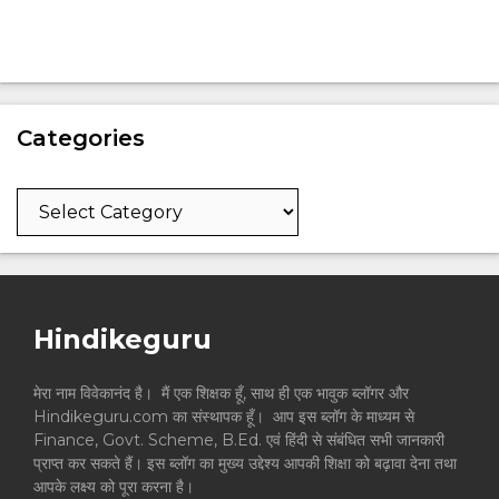
Categories
Categories
Hindikeguru
मेरा नाम विवेकानंद है। मैं एक शिक्षक हूँ, साथ ही एक भावुक ब्लॉगर और
Hindikeguru.com का संस्थापक हूँ। आप इस ब्लॉग के माध्यम से
Finance, Govt. Scheme, B.Ed. एवं हिंदी से संबंधित सभी जानकारी
प्राप्त कर सकते हैं। इस ब्लॉग का मुख्य उद्देश्य आपकी शिक्षा को बढ़ावा देना तथा
आपके लक्ष्य को पूरा करना है।