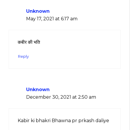
Unknown
May 17, 2021 at 6:17 am
कबीर की भति
Reply
Unknown
December 30, 2021 at 2:50 am
Kabir ki bhakri Bhawna pr prkash daliye