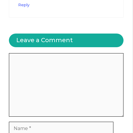
Reply
Leave a Comment
Comment
Name