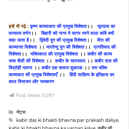
इन्हें भी पढ़े :
कृष्ण काव्याधारा की प्रमुख विशेषता
।।
सूरदास का
वात्सल्य वर्णन
।।
बिहारी को गागर मे सागर भरने वाला कवि क्यों
कहा जाता है
।।
द्विवेदी युग की प्रमुख विशेषता
।।
मीरा की
काव्यागत विशेषता
।।
भारतेन्दु युग की विशेषता
।।
प्रगतिवाद की
विशेषता
।।
भक्तिकाल की प्रमुख विशेषता
।।
कबीर
की काव्य
भाषा शैली की विशेषता
।।
कबीर के रहस्यवाद
।।
कबीर दास की
विद्रोही भावना
।।
कबीर एक समाज सुधारक
।।
राम भक्ति
काव्यधारा की प्रमुख विशेषताएँ
।।
हिंदी साहित्य के इतिहास का
काल विभाजन और नामकरण
Post Views:
5,097
Categories
नोट्स
Tags
kabir das ki bhakti bhavna par prakash daliye
,
kabir ki bhakti bhavna ka varnan kijiye
,
कबीर की