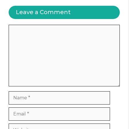
Leave a Comment
Comment
Name
Email
Website