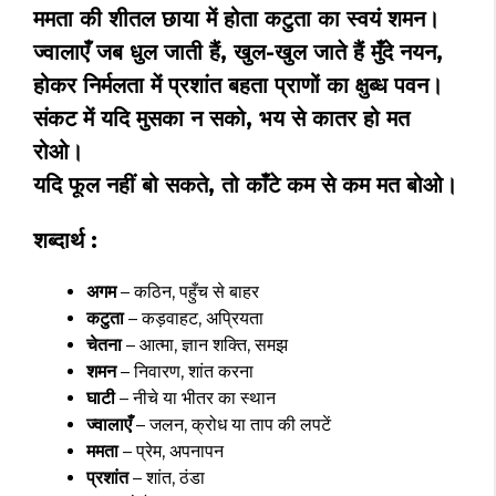
ममता की शीतल छाया में होता कटुता का स्वयं शमन।
ज्वालाएँ जब धुल जाती हैं, खुल-खुल जाते हैं मुँदे नयन,
होकर निर्मलता में प्रशांत बहता प्राणों का क्षुब्ध पवन।
संकट में यदि मुसका न सको, भय से कातर हो मत
रोओ।
यदि फूल नहीं बो सकते, तो काँटे कम से कम मत बोओ।
शब्दार्थ :
अगम
– कठिन, पहुँच से बाहर
कटुता
– कड़वाहट, अप्रियता
चेतना
– आत्मा, ज्ञान शक्ति, समझ
शमन
– निवारण, शांत करना
घाटी
– नीचे या भीतर का स्थान
ज्वालाएँ
– जलन, क्रोध या ताप की लपटें
ममता
– प्रेम, अपनापन
प्रशांत
– शांत, ठंडा