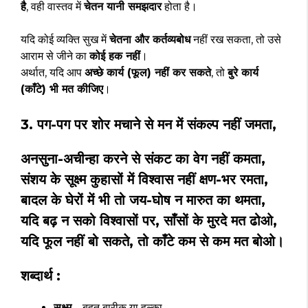
है
, वही वास्तव में
चेतन यानी समझदार
होता है।
यदि कोई व्यक्ति सुख में
चेतना और कर्तव्यबोध
नहीं रख सकता, तो उसे
आराम से जीने का
कोई हक नहीं
।
अर्थात, यदि आप
अच्छे कार्य (फूल) नहीं कर सकते
, तो
बुरे कार्य
(काँटे) भी मत कीजिए
।
3. पग-पग पर शोर मचाने से मन में संकल्प नहीं जमता,
अनसुना-अचीन्हा करने से संकट का वेग नहीं कमता,
संशय के सूक्ष्म कुहासों में विश्वास नहीं क्षण-भर रमता,
बादल के घेरों में भी तो जय-घोष न मारुत का थमता,
यदि बढ़ न सको विश्वासों पर, साँसों के मुरदे मत ढोओ,
यदि फूल नहीं बो सकते, तो काँटे कम से कम मत बोओ।
शब्दार्थ :
सूक्ष्म
– बहुत बारीक या हल्का