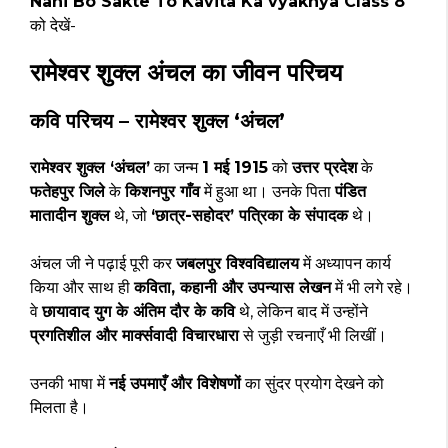
Nahi Bo Sakte To Kavita Ka vyakhya Class 8
को देखें-
रामेश्वर शुक्ल अंचल का जीवन परिचय
कवि परिचय – रामेश्वर शुक्ल ‘अंचल’
रामेश्वर शुक्ल ‘अंचल’
का जन्म
1 मई 1915
को
उत्तर प्रदेश
के
फतेहपुर जिले
के
किशनपुर गाँव
में हुआ था। उनके पिता
पंडित
मातादीन शुक्ल
थे, जो
‘छात्र-सहोदर’ पत्रिका के संपादक
थे।
अंचल जी ने पढ़ाई पूरी कर
जबलपुर विश्वविद्यालय
में अध्यापन कार्य
किया और साथ ही
कविता, कहानी और उपन्यास लेखन
में भी लगे रहे।
वे
छायावाद युग के अंतिम दौर के कवि
थे, लेकिन बाद में उन्होंने
प्रगतिशील और मार्क्सवादी विचारधारा
से जुड़ी रचनाएँ भी लिखीं।
उनकी भाषा में
नई उपमाएँ और विशेषणों
का सुंदर प्रयोग देखने को
मिलता है।