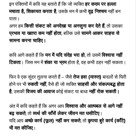
इन पंक्तियों में कवि यह बताते हैं कि जो व्यक्ति
हर कदम पर हल्ला
मचाता है, शिकायत करता है
, उसके मन में कभी
दृढ़ निश्चय
नहीं बन
पाता।
अगर हम
किसी संकट को अनदेखा या अनसुना कर देते हैं
, तो उसका
प्रभाव या खतरा कम नहीं होता
, बल्कि उसे
सामने आकर साहस से
सामना करना चाहिए।
कवि आगे कहते हैं कि
मन में यदि संदेह भरा हो
, तो उसमें
विश्वास नहीं
टिकता
। जिस मन में
शंका या भ्रम
होता है, वह कभी ठहर नहीं सकता।
फिर वे एक सुंदर तुलना करते हैं – जैसे
तेज हवा (मारुत)
बादलों से घिरी
होने पर भी
रुकती नहीं
, वैसे ही जो व्यक्ति
साहसी और संकल्पबद्ध होता
है
, उसकी
विजय की आवाज
कोई संकट या बाधा
नहीं रोक सकती।
अंत में कवि कहते हैं कि अगर आप
विश्वास और आत्मबल से आगे नहीं
बढ़ सकते
, तो
व्यर्थ की साँसें लेकर जीवन मत घसीटिए
।
यदि आप
अच्छे कार्य (फूल) नहीं कर सकते
, तो
कृपया बुरे कार्य (काँटे)
भी मत कीजिए
।