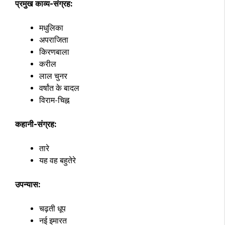
प्रमुख काव्य-संग्रह:
मधुलिका
अपराजिता
किरणबाला
करील
लाल चुनर
वर्षांत के बादल
विराम-चिह्न
कहानी-संग्रह:
तारे
यह वह बहुतेरे
उपन्यास:
चढ़ती धूप
नई इमारत