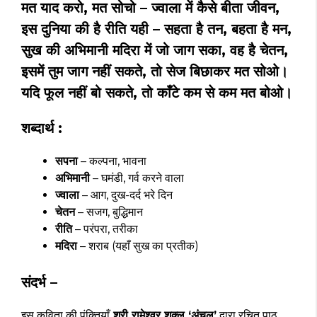
मत याद करो, मत सोचो – ज्वाला में कैसे बीता जीवन,
इस दुनिया की है रीति यही – सहता है तन, बहता है मन,
सुख की अभिमानी मदिरा में जो जाग सका, वह है चेतन,
इसमें तुम जाग नहीं सकते, तो सेज बिछाकर मत सोओ।
यदि फूल नहीं बो सकते, तो काँटे कम से कम मत बोओ।
शब्दार्थ :
सपना
– कल्पना, भावना
अभिमानी
– घमंडी, गर्व करने वाला
ज्वाला
– आग, दुख-दर्द भरे दिन
चेतन
– सजग, बुद्धिमान
रीति
– परंपरा, तरीका
मदिरा
– शराब (यहाँ सुख का प्रतीक)
संदर्भ –
इस कविता की पंक्तियाँ
श्री रामेश्वर शुक्ल ‘अंचल’
द्वारा रचित पाठ