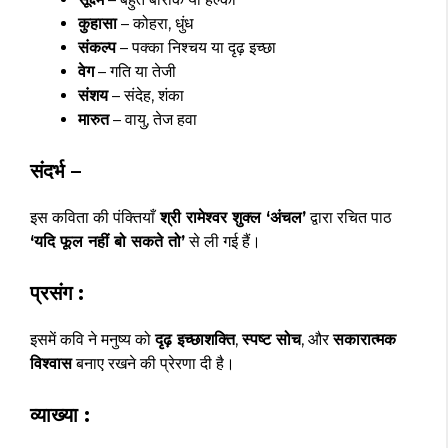
कुहासा
– कोहरा, धुंध
संकल्प
– पक्का निश्चय या दृढ़ इच्छा
वेग
– गति या तेजी
संशय
– संदेह, शंका
मारुत
– वायु, तेज हवा
संदर्भ –
इस कविता की पंक्तियाँ
श्री रामेश्वर शुक्ल ‘अंचल’
द्वारा रचित पाठ
‘यदि फूल नहीं बो सकते तो’
से ली गई हैं।
प्रसंग :
इसमें कवि ने मनुष्य को
दृढ़ इच्छाशक्ति
,
स्पष्ट सोच
, और
सकारात्मक
विश्वास
बनाए रखने की प्रेरणा दी है।
व्याख्या :