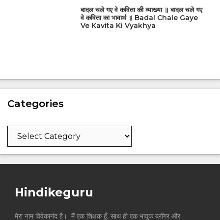
बादल चले गए वे कविता की व्याख्या ॥ बादल चले गए
वे कविता का भावार्थ ॥ Badal Chale Gaye
Ve Kavita Ki Vyakhya
Categories
Categories
Hindikeguru
मेरा नाम विवेकानंद है। मैं एक शिक्षक हूँ, साथ ही एक भावुक ब्लॉगर और