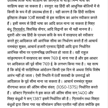
उपलब्ध लोक भाषा साहित्य को अपभ्रंश से थोड़ा भिन्न भाषा का
साहित्य कहा जा सकता है। वस्तुत: वह हिंदी की आधुनिक बोलियों में से
किसी के रूप में ही उपलब्ध होता है। यही कारण है कि हिंदी साहित्य
इतिहास लेखक 10वीं शताब्दी से इस साहित्य का आरंभ स्वीकार करते
हैं। इसी समय से हिंदी भाषा का आदि काल माना जा सकता है मिश्र
बंधु,
ग्रियर्सन,
शिवसिंह सेंगार, आदि विद्वानों का भी यही मानना है।
दूसरी ओर जब हिंदी के प्रथम कवि के रूप में सरहपाद को स्वीकार
करते हुए आदिकाल की आरंभिक सीमा का निर्धारण करते हैं तो आचार्य
रामचंद्र शुक्ल, आचार्य हजारी प्रसाद द्विवेदी आदि द्वारा निर्धारित
आरंभिक सीमा पर प्रश्नचिह्न उपस्थित हो जाता है। वही राहुल
सांकृत्यायन में सरहपाद का समय 769 ई. माना गया है और इस आधार
पर आदिकाल की पूर्व सीमा 769 ई. के लगभग किया गया है। यह सत्य
है कि कोई भी साहित्यिक आंदोलन किसी एक दिन से अथवा तिथि विशेष
आरंभ नहीं हो जाता। ऐसी स्थिति में 8वीं शताब्दी के उत्तरार्द्ध को
आदिकाल के पूर्व सीमा माना जा सकता है। आचार्य रामचंद्र शुक्ल
वीरगाथा काल की अंतिम सीमा संवत् (1050-1375) निर्धारित करते
हैं। डॉक्टर ग्रियर्सन ने इस काल की अंतिम सीमा सन् 1400 और
मिश्र बंधुओं ने सन् 1387 इसमें निर्धारित की है। ग्रियर्सन तथा मिश्रा
बंधुओं द्वारा किया गया यह सीमांकन उचित प्रतीत नहीं होता क्योंकि इस