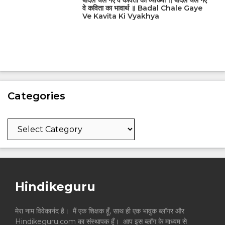
बादल चले गए वे कविता की व्याख्या ॥ बादल चले गए
वे कविता का भावार्थ ॥ Badal Chale Gaye
Ve Kavita Ki Vyakhya
Categories
Categories
Hindikeguru
मेरा नाम विवेकानंद है। मैं एक शिक्षक हूँ, साथ ही एक भावुक ब्लॉगर और
Hindikeguru.com का संस्थापक हूँ। आप इस ब्लॉग के माध्यम से