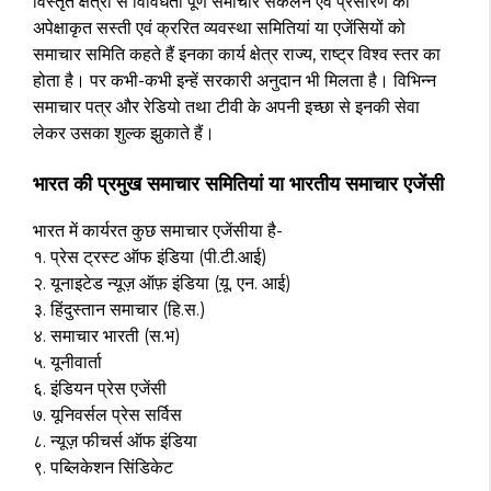
विस्तृत क्षेत्रों से विविधता पूर्ण समाचार संकलन एवं प्रसारण की
अपेक्षाकृत सस्ती एवं क्ररित व्यवस्था समितियां या एजेंसियों को
समाचार समिति कहते हैं इनका कार्य क्षेत्र राज्य, राष्ट्र विश्व स्तर का
होता है। पर कभी-कभी इन्हें सरकारी अनुदान भी मिलता है। विभिन्न
समाचार पत्र और रेडियो तथा टीवी के अपनी इच्छा से इनकी सेवा
लेकर उसका शुल्क झुकाते हैं।
भारत की प्रमुख समाचार समितियां या भारतीय समाचार एजेंसी
भारत में कार्यरत कुछ समाचार एजेंसीया है-
१. प्रेस ट्रस्ट ऑफ इंडिया (पी.टी.आई)
२. यूनाइटेड न्यूज़ ऑफ़ इंडिया (
यू.
एन. आई)
३. हिंदुस्तान समाचार (हि.स.)
४. समाचार भारती (स.भ)
५. यूनीवार्ता
६. इंडियन प्रेस एजेंसी
७. यूनिवर्सल प्रेस सर्विस
८. न्यूज़ फीचर्स ऑफ इंडिया
९. पब्लिकेशन सिंडिकेट