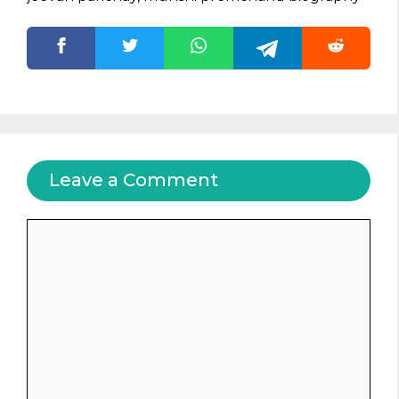
Leave a Comment
Comment