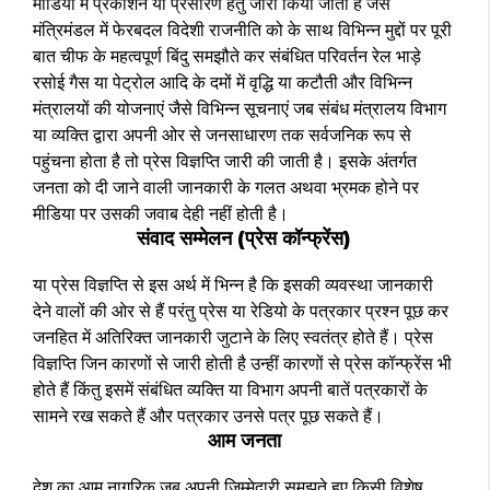
मीडिया में प्रकाशन या प्रसारण हेतु जारी किया जाता है जैसे
मंत्रिमंडल में फेरबदल विदेशी राजनीति को के साथ विभिन्न मुद्दों पर पूरी
बात चीफ के महत्वपूर्ण बिंदु समझौते कर संबंधित परिवर्तन रेल भाड़े
रसोई गैस या पेट्रोल आदि के दमों में वृद्धि या कटौती और विभिन्न
मंत्रालयों की योजनाएं जैसे विभिन्न सूचनाएं जब संबंध मंत्रालय विभाग
या व्यक्ति द्वारा अपनी ओर से जनसाधारण तक सर्वजनिक रूप से
पहुंचना होता है तो प्रेस विज्ञप्ति जारी की जाती है। इसके अंतर्गत
जनता को दी जाने वाली जानकारी के गलत अथवा भ्रमक होने पर
मीडिया पर उसकी जवाब देही नहीं होती है।
संवाद सम्मेलन (प्रेस कॉन्फ्रेंस)
या प्रेस विज्ञप्ति से इस अर्थ में भिन्न है कि इसकी व्यवस्था जानकारी
देने वालों की ओर से हैं परंतु प्रेस या रेडियो के पत्रकार प्रश्न पूछ कर
जनहित में अतिरिक्त जानकारी जुटाने के लिए स्वतंत्र होते हैं। प्रेस
विज्ञप्ति जिन कारणों से जारी होती है उन्हीं कारणों से प्रेस कॉन्फ्रेंस भी
होते हैं किंतु इसमें संबंधित व्यक्ति या विभाग अपनी बातें पत्रकारों के
सामने रख सकते हैं और पत्रकार उनसे पत्र पूछ सकते हैं।
आम जनता
देश का आम नागरिक जब अपनी जिम्मेदारी समझते हुए किसी विशेष