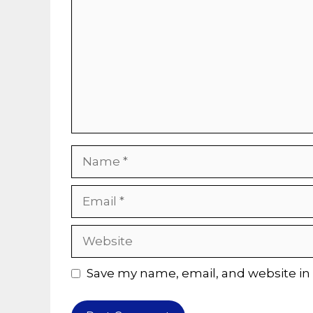
Name
Email
Website
Save my name, email, and website in 