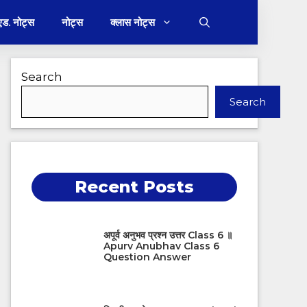
 एड. नोट्स
नोट्स
क्लास नोट्स
Search
Search
Recent Posts
अपूर्व अनुभव प्रश्न उत्तर Class 6 ॥
Apurv Anubhav Class 6
Question Answer