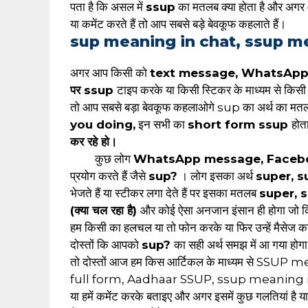
पता है कि असल में
ssup
का मतलब क्या होता है और अगर 
या कमेंट करते हैं तो आप सबसे बड़े बेवकूफ कहलाते हैं।
sup meaning in chat, ssup me
अगर आप किसी को
text message, WhatsApp
पर ssup
टाइप करके या किसी स्टिकर के माध्यम से किसी 
तो आप सबसे बड़ा बेवकूफ कहलाओगे sup का अर्थ का मतल
you doing,
इन सभी का
short form ssup
होत
कर रहे हो।
कुछ लोग
WhatsApp message, Facebo
प्रयोग करते हैं जैसे
sup?
। लोग इसका अर्थ
super, s
भेजते हैं या स्टीकर लगा देते हैं पर इसका मतलब
super, 
(क्या चल रहा है)
और कोई ऐसा अनजान इंसान ही होगा जो किस
हम किसी का हलचल या तो फोन करके या फिर उन्हें मैसेज करक
दोस्तों कि आपको
sup?
का सही अर्थ समझ में आ गया होग
तो दोस्तों आज हम किस आर्टिकल के माध्यम से S
full form, Aadhaar SSUP, ssup meaning in text
या हमें कमेंट करके बताइए और अगर इसमें कुछ गलतियां है 