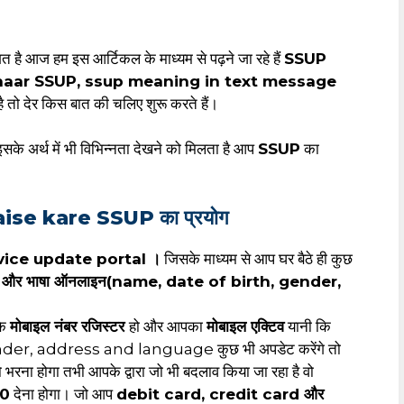
ागत है आज हम इस आर्टिकल के माध्यम से पढ़ने जा रहे हैं
SSUP
dhaar SSUP, ssup meaning in text message
है तो देर किस बात की चलिए शुरू करते हैं।
इसके अर्थ में भी विभिन्नता देखने को मिलता है आप
SSUP
का
aise kare
SSUP का प्रयोग
vice update portal ।
जिसके माध्यम से आप घर बैठे ही कुछ
, पता और भाषा ऑनलाइन(name, date of birth, gender,
के
मोबाइल नंबर रजिस्टर
हो और आपका
मोबाइल एक्टिव
यानी कि
nder, address and language कुछ भी अपडेट करेंगे तो
रना होगा तभी आपके द्वारा जो भी बदलाव किया जा रहा है वो
50
देना होगा। जो आप
debit card, credit card और