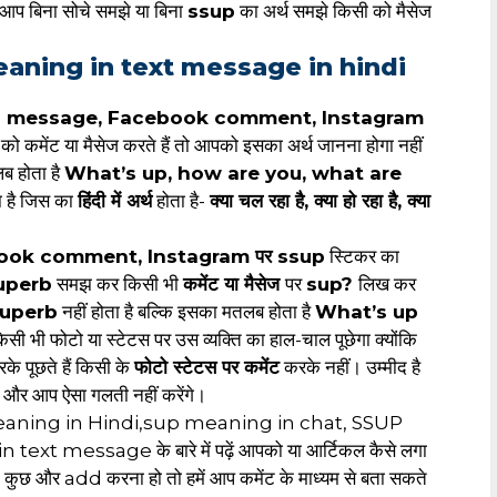
आप बिना सोचे समझे या बिना
ssup
का अर्थ समझे किसी को मैसेज
aning in text message in hindi
 message, Facebook comment, Instagram
को कमेंट या मैसेज करते हैं तो आपको इसका अर्थ जानना होगा नहीं
ब होता है
What’s up, how are you, what are
ा है जिस का
हिंदी में अर्थ
होता है-
क्या चल रहा है, क्या हो रहा है, क्या
ok comment, Instagram पर ssup
स्टिकर का
uperb
समझ कर किसी भी
कमेंट या मैसेज
पर
sup?
लिख कर
superb
नहीं होता है बल्कि इसका मतलब होता है
What’s up
ी भी फोटो या स्टेटस पर उस व्यक्ति का हाल-चाल पूछेगा क्योंकि
े पूछते हैं किसी के
फोटो स्टेटस पर कमेंट
करके नहीं। उम्मीद है
ा और आप ऐसा गलती नहीं करेंगे।
SUP meaning in Hindi,sup meaning in chat, SSUP
 message के बारे में पढ़ें आपको या आर्टिकल कैसे लगा
या कुछ और add करना हो तो हमें आप कमेंट के माध्यम से बता सकते