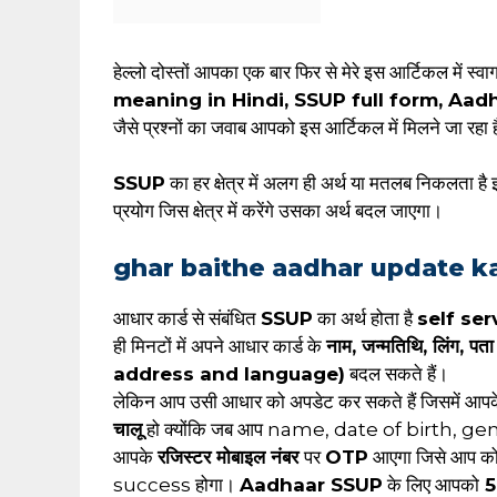
हेल्लो दोस्तों आपका एक बार फिर से मेरे इस आर्टिकल में स्व
meaning in Hindi, SSUP full form, Aa
जैसे प्रश्नों का जवाब आपको इस आर्टिकल में मिलने जा रहा 
SSUP
का हर क्षेत्र में अलग ही अर्थ या मतलब निकलता है 
प्रयोग जिस क्षेत्र में करेंगे उसका अर्थ बदल जाएगा।
ghar baithe aadhar update k
आधार कार्ड से संबंधित
SSUP
का अर्थ होता है
self ser
ही मिनटों में अपने आधार कार्ड के
नाम, जन्मतिथि, लिंग
address and language)
बदल सकते हैं।
लेकिन आप उसी आधार को अपडेट कर सकते हैं जिसमें आप
चालू
हो क्योंकि जब आप name, date of birth, ge
आपके
रजिस्टर मोबाइल नंबर
पर
OTP
आएगा जिसे आप को भ
success होगा।
Aadhaar SSUP
के लिए आपको
₹