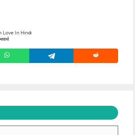
 Love In Hindi
ावार्थ