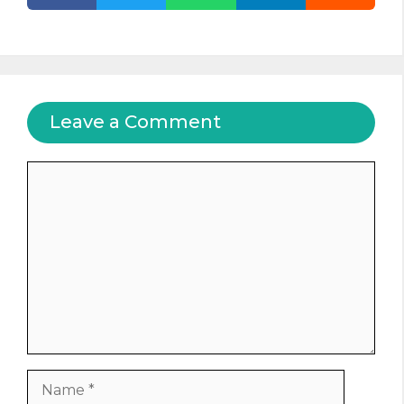
Leave a Comment
Comment
Name