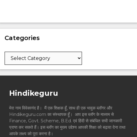
Categories
Categories
Hindikeguru
मेरा नाम विवेकानंद है। मैं एक शिक्षक हूँ, साथ ही एक भावुक ब्लॉगर और
Hindikeguru.com का संस्थापक हूँ। आप इस ब्लॉग के माध्यम से
Finance, Govt. Scheme, B.Ed. एवं हिंदी से संबंधित सभी जानकारी
प्राप्त कर सकते हैं। इस ब्लॉग का मुख्य उद्देश्य आपकी शिक्षा को बढ़ावा देना तथा
आपके लक्ष्य को पूरा करना है।