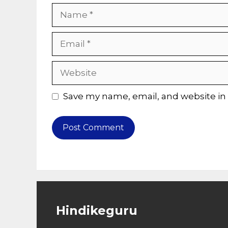
Name
Email
Website
Save my name, email, and website in 
Hindikeguru