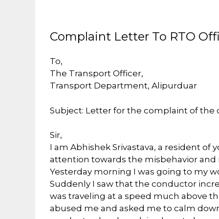
Complaint Letter To RTO Offi
To,
The Transport Officer,
Transport Department, Alipurduar
Subject: Letter for the complaint of the
Sir,
I am Abhishek Srivastava, a resident of y
attention towards the misbehavior and n
Yesterday morning I was going to my 
Suddenly I saw that the conductor incre
was traveling at a speed much above the
abused me and asked me to calm down.