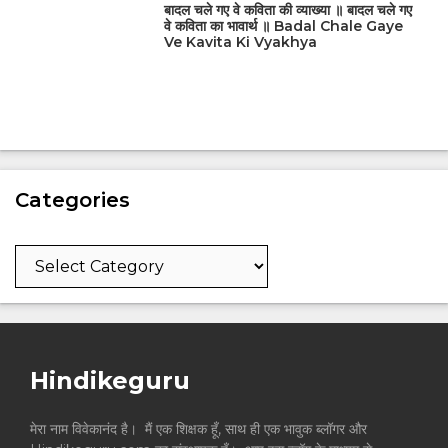
बादल चले गए वे कविता की व्याख्या ॥ बादल चले गए
वे कविता का भावार्थ ॥ Badal Chale Gaye
Ve Kavita Ki Vyakhya
Categories
Categories
Hindikeguru
मेरा नाम विवेकानंद है। मैं एक शिक्षक हूँ, साथ ही एक भावुक ब्लॉगर और