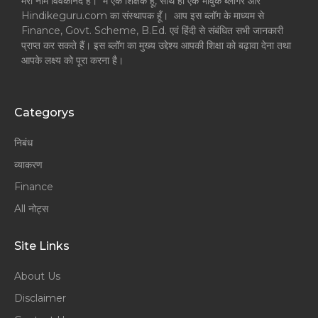
मेरा नाम विवेकानंद है। मैं एक शिक्षक हूँ, साथ ही एक भावुक ब्लॉगर और
Hindikeguru.com का संस्थापक हूँ। आप इस ब्लॉग के माध्यम से
Finance, Govt. Scheme, B.Ed. एवं हिंदी से संबंधित सभी जानकारी
प्राप्त कर सकते हैं। इस ब्लॉग का मुख्य उद्देश्य आपकी शिक्षा को बढ़ावा देना तथा
आपके लक्ष्य को पूरा करना है।
Categorys
निबंध
व्याकरण
Finance
All नोट्स
Site Links
About Us
Disclaimer