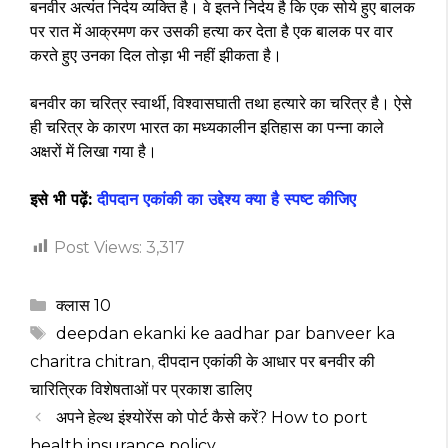
बनवीर अत्यंत निर्दय व्यक्ति है। वे इतने निर्दय है कि एक सोये हुए बालक
पर रात में आक्रमण कर उसकी हत्या कर देता है एक बालक पर वार
करते हुए उनका दिल तोड़ा भी नहीं झीकता है।
बनवीर का चरित्र स्वार्थी, विश्वासघाती तथा हत्यारे का चरित्र है। ऐसे
ही चरित्र के कारण भारत का मध्यकालीन इतिहास का पन्ना काले
अक्षरों में लिखा गया है।
इसे भी पढ़ें:
दीपदान एकांकी का उद्देश्य क्या है स्पष्ट कीजिए
Post Views:
3,317
Categories
क्लास 10
Tags
deepdan ekanki ke aadhar par banveer ka
charitra chitran
,
दीपदान एकांकी के आधार पर बनवीर की
चारित्रिक विशेषताओं पर प्रकाश डालिए
अपने हेल्थ इंश्योरेंस को पोर्ट कैसे करें? How to port
health insurance policy