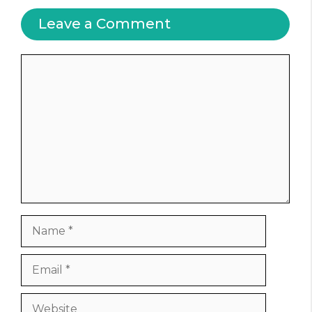
Leave a Comment
Comment
Name
Email
Website