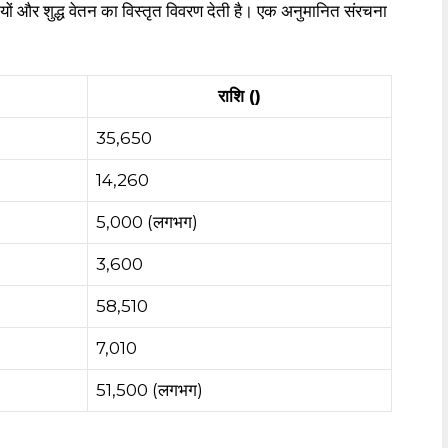
 और शुद्ध वेतन का विस्तृत विवरण देती है। एक अनुमानित संरचना
राशि (₹)
₹35,650
₹14,260
₹5,000 (लगभग)
₹3,600
₹58,510
₹7,010
₹51,500 (लगभग)