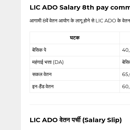
‎LIC ADO Salary
8th pay commissi
आगामी 8वें वेतन आयोग के लागू होने से LIC ADO के वेतन मे
घटक
बेसिक पे
₹40
महंगाई भत्ता (DA)
बेस
सकल वेतन
₹65
इन-हैंड वेतन
₹60
LIC ADO वेतन पर्ची (Salary Slip)