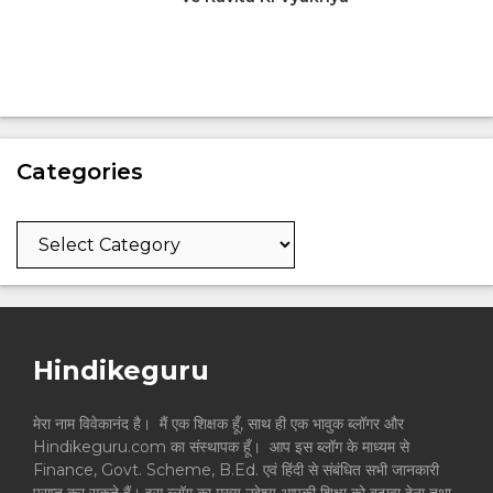
Categories
Categories
Hindikeguru
मेरा नाम विवेकानंद है। मैं एक शिक्षक हूँ, साथ ही एक भावुक ब्लॉगर और
Hindikeguru.com का संस्थापक हूँ। आप इस ब्लॉग के माध्यम से
Finance, Govt. Scheme, B.Ed. एवं हिंदी से संबंधित सभी जानकारी
प्राप्त कर सकते हैं। इस ब्लॉग का मुख्य उद्देश्य आपकी शिक्षा को बढ़ावा देना तथा