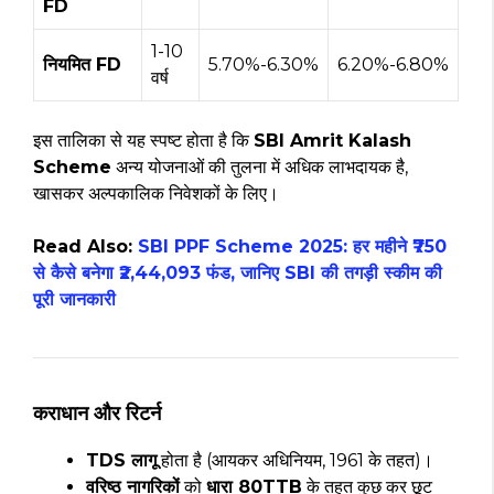
FD
1-10
नियमित FD
5.70%-6.30%
6.20%-6.80%
वर्ष
इस तालिका से यह स्पष्ट होता है कि
SBI Amrit Kalash
Scheme
अन्य योजनाओं की तुलना में अधिक लाभदायक है,
खासकर अल्पकालिक निवेशकों के लिए।
Read Also:
SBI PPF Scheme 2025: हर महीने ₹750
से कैसे बनेगा ₹2,44,093 फंड, जानिए SBI की तगड़ी स्कीम की
पूरी जानकारी
कराधान और रिटर्न
TDS लागू
होता है (आयकर अधिनियम, 1961 के तहत)।
वरिष्ठ नागरिकों
को
धारा 80TTB
के तहत कुछ कर छूट