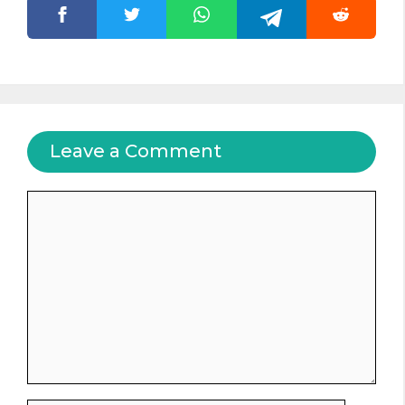
Leave a Comment
Comment