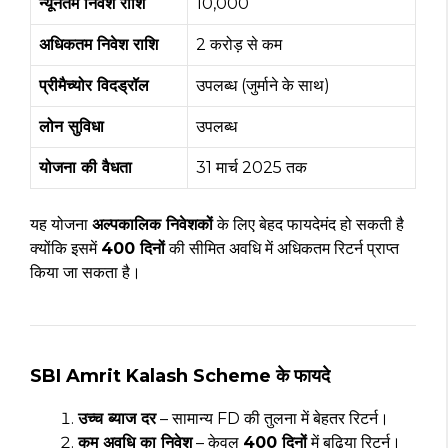
न्यूनतम निवेश राशि
₹10,000
अधिकतम निवेश राशि
₹2 करोड़ से कम
प्रीमैच्योर विदड्रॉल
उपलब्ध (जुर्माने के साथ)
लोन सुविधा
उपलब्ध
योजना की वैधता
31 मार्च 2025 तक
यह योजना
अल्पकालिक निवेशकों
के लिए बेहद फायदेमंद हो सकती है
क्योंकि इसमें
400 दिनों
की सीमित अवधि में अधिकतम रिटर्न प्राप्त
किया जा सकता है।
SBI Amrit Kalash Scheme के फायदे
उच्च ब्याज दर
– सामान्य FD की तुलना में बेहतर रिटर्न।
कम अवधि का निवेश
– केवल
400 दिनों
में बढ़िया रिटर्न।