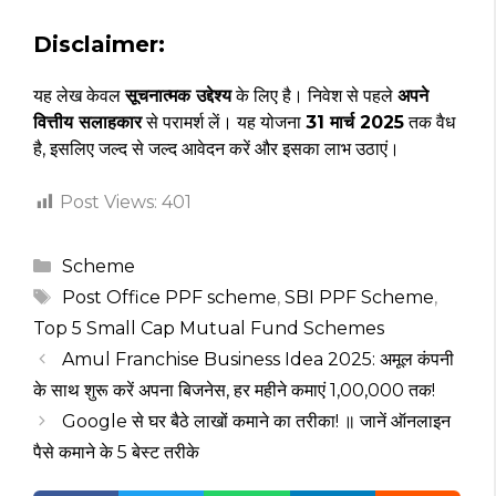
Disclaimer:
यह लेख केवल
सूचनात्मक उद्देश्य
के लिए है। निवेश से पहले
अपने
वित्तीय सलाहकार
से परामर्श लें। यह योजना
31 मार्च 2025
तक वैध
है, इसलिए जल्द से जल्द आवेदन करें और इसका लाभ उठाएं।
Post Views:
401
Categories
Scheme
Tags
Post Office PPF scheme
,
SBI PPF Scheme
,
Top 5 Small Cap Mutual Fund Schemes
Amul Franchise Business Idea 2025: अमूल कंपनी
के साथ शुरू करें अपना बिजनेस, हर महीने कमाएं ₹1,00,000 तक!
Google से घर बैठे लाखों कमाने का तरीका! ॥ जानें ऑनलाइन
पैसे कमाने के 5 बेस्ट तरीके