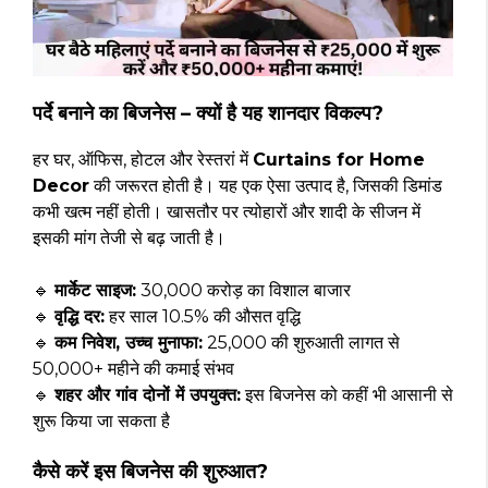
पर्दे बनाने का बिजनेस – क्यों है यह शानदार विकल्प?
हर घर, ऑफिस, होटल और रेस्तरां में
Curtains for Home
Decor
की जरूरत होती है। यह एक ऐसा उत्पाद है, जिसकी डिमांड
कभी खत्म नहीं होती। खासतौर पर त्योहारों और शादी के सीजन में
इसकी मांग तेजी से बढ़ जाती है।
🔹
मार्केट साइज:
₹30,000 करोड़ का विशाल बाजार
🔹
वृद्धि दर:
हर साल 10.5% की औसत वृद्धि
🔹
कम निवेश, उच्च मुनाफा:
₹25,000 की शुरुआती लागत से
₹50,000+ महीने की कमाई संभव
🔹
शहर और गांव दोनों में उपयुक्त:
इस बिजनेस को कहीं भी आसानी से
शुरू किया जा सकता है
कैसे करें इस बिजनेस की शुरुआत?