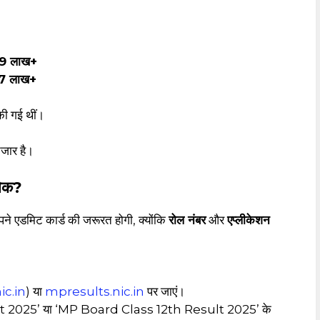
9 लाख+
7 लाख+
ी गई थीं।
तजार है।
ेक?
अपने एडमिट कार्ड की जरूरत होगी, क्योंकि
रोल नंबर
और
एप्लीकेशन
c.in
) या
mpresults.nic.in
पर जाएं।
t 2025’ या ‘MP Board Class 12th Result 2025’ के