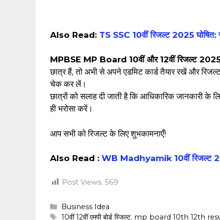
Also Read:
TS SSC 10वीं रिजल्ट 2025 घोषित: स्को
MPBSE MP Board 10वीं और 12वीं रिजल्ट 202
छात्र हैं, तो अभी से अपने एडमिट कार्ड तैयार रखें और रिजल्
चेक कर लें।
छात्रों को सलाह दी जाती है कि आधिकारिक जानकारी के ल
ही भरोसा करें।
आप सभी को रिजल्ट के लिए शुभकामनाएँ!
Also Read :
WB Madhyamik 10वीं रिजल्ट 2025:
Post Views:
569
Categories
Business Idea
Tags
10वीं 12वीं एमपी बोर्ड रिजल्ट
,
‎mp board 10th 12th res