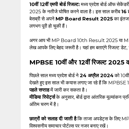
10वीं 12वीं एमपी बोर्ड रिजल्ट:
मध्य प्रदेश बोर्ड ऑफ सेकेंड
2025 के नतीजे घोषित करने वाला है। इस साल करीब
16 
बेसब्री से अपने
MP Board Result 2025
का इंतजार
लगभग पूरी हो चुकी हैं।
अगर आप भी MP Board 10th Result 2025 या MP Bo
लेख आपके लिए बेहद जरूरी है। यहां हम बताएंगे रिजल्ट डे
MPBSE 10वीं और 12वीं रिजल्ट 2025 
पिछले साल मध्य प्रदेश बोर्ड ने
24 अप्रैल 2024
को 10वीं
देखते हुए इस साल भी कयास लगाए जा रहे हैं कि MPBSE 
पहले सप्ताह
में जारी कर सकता है।
मीडिया रिपोर्ट्स
के अनुसार, बोर्ड द्वारा आंतरिक मूल्यांकन प्
अंतिम चरण में है।
छात्रों को सलाह दी जाती है
कि ताजा अपडेट्स के लिए 
विश्वसनीय समाचार पोर्टल्स पर नजर बनाए रखें।