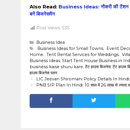
Also Read:
Business Ideas: नौकरी की टेंशन खत्
बनें बिजनेसमैन
Post Views:
535
Categories
Business Idea
Tags
‎ ‎Business Ideas for Small Towns
,
‎ ‎Event Dec
Home
,
‎ ‎Tent Rental Services for Weddings
,
‎ ‎V
Business Ideas
,
Start Tent House Business in Ind
business kaise shuru kare
,
‎टेंट हाउस बिजनेस
,
‎टेंट हाउस ब
हाउस बिजनेस प्लान
LIC Jeevan Shiromani Policy Details In Hindi: सिर्फ 4 साल
PNB SIP Plan In Hindi: 10 साल में ₹26 लाख से ज़्यादा का र