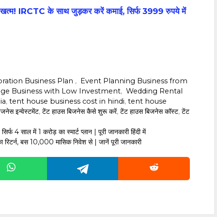
म! IRCTC के साथ जुड़कर करें कमाई, सिर्फ 3999 रुपये में
oration Business Plan ‎
,
‎ ‎Event Planning Business from
illage Business with Low Investment
,
‎ ‎Wedding Rental
ia
,
‎tent house business cost in hindi
,
‎tent house
िजनेस इन्वेस्टमेंट
,
टेंट हाउस बिजनेस कैसे शुरू करें
,
‎टेंट हाउस बिजनेस कॉस्ट
,
‎टेंट
 में ₹1 करोड़ का स्मार्ट प्लान | पूरी जानकारी हिंदी में
िटर्न, बस ₹10,000 मासिक निवेश से | जानें पूरी जानकारी