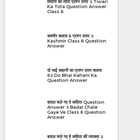
तिवारी का तोता प्रश्न उत्तर ॥ Tiwari
Ka Tota Question Answer
Class 6
कश्मीर क्लास 6 प्रश्न उत्तर ॥
Kashmir Class 6 Question
Answer
दो भाई कहानी का प्रश्न उत्तर क्लास
6॥ Do Bhai Kahani Ka
Question Answer
बादल चले गए वे कविता Question
Answer ॥ Badal Chale
Gaye Ve Class 6 Question
Answer
बादल चले गए वे कविता की व्याख्या ॥