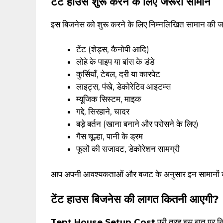
टेंट हाउस शुरू करने के लिए जरूरी सामान
इस बिजनेस को शुरू करने के लिए निम्नलिखित सामान की जर
टेंट (शेड्स, कैनोपी आदि)
लोहे के पाइप या बांस के डंडे
कुर्सियाँ, टेबल, दरी या कारपेट
लाइट्स, पंखे, डेकोरेटिव आइटम्स
म्यूजिक सिस्टम, माइक
गद्दे, सिरहाने, चादर
बड़े बर्तन (खाना बनाने और परोसने के लिए)
गैस चूल्हा, पानी के ड्रम
फूलों की सजावट, डेकोरेशन सामग्री
आप अपनी आवश्यकताओं और बजट के अनुसार इन सामानों की
टेंट हाउस बिजनेस की लागत कितनी आएगी?
Tent House Setup Cost
पूरी तरह इस बात पर निर