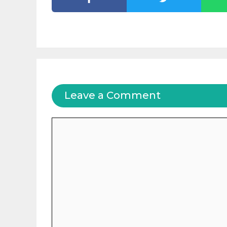
Leave a Comment
Comment