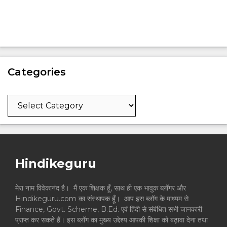
Categories
Categories
Hindikeguru
मेरा नाम विवेकानंद है। मैं एक शिक्षक हूँ, साथ ही एक भावुक ब्लॉगर और
Hindikeguru.com का संस्थापक हूँ। आप इस ब्लॉग के माध्यम से
Finance, Govt. Scheme, B.Ed. एवं हिंदी से संबंधित सभी जानकारी
प्राप्त कर सकते हैं। इस ब्लॉग का मुख्य उद्देश्य आपकी शिक्षा को बढ़ावा देना तथा