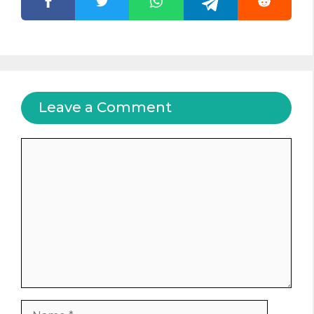
Leave a Comment
Comment
Name