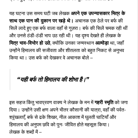
यह घटना उस समय घटी जब लेखक
अपने एक उपन्यासकार मित्र के
साथ एक पान की दुकान पर खड़े थे।
अचानक एक ठेले पर बर्फ की
सिलें लादे हुए एक बर्फ वाला वहाँ से गुज़रा। बर्फ की सिलें चमक रही थीं
और उनसे ठंडी-ठंडी भाप उठ रही थी। यह दृश्य देखते ही लेखक के
मित्र भाव-विभोर हो उठे
, क्योंकि उनका जन्मस्थान
अल्मोड़ा
था, जहाँ
उन्होंने हिमालय की सजीवता और शीतलता को बहुत निकट से अनुभव
किया था। उस बर्फ को देखकर वे अचानक बोले –
“यही बर्फ तो हिमालय की शोभा है।”
इस सहज किंतु भावप्रवण वाक्य ने लेखक के मन में
गहरी स्मृति
को जगा
दिया। उन्होंने उसी क्षण अपने भीतर कौसानी की यात्रा, वहाँ की पर्वत-
श्रृंखलाएँ, बर्फ से ढके शिखर, नील आकाश में घुलती घाटियाँ और
हिमालय की अनुपम छवि को पुनः जीवित होते महसूस किया।
लेखक के शब्दों में –