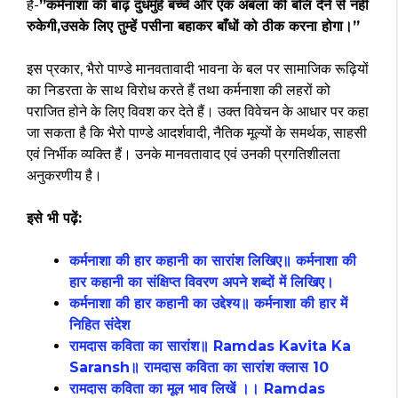
हैं-
”कर्मनाशा की बाढ़ दुधमुँहे बच्चे और एक अबला की बलि देने से नहीं
रुकेगी,उसके लिए तुम्हें पसीना बहाकर बाँधों को ठीक करना होगा।”
इस प्रकार, भैरो पाण्डे मानवतावादी भावना के बल पर सामाजिक रूढ़ियों
का निडरता के साथ विरोध करते हैं तथा कर्मनाशा की लहरों को
पराजित होने के लिए विवश कर देते हैं। उक्त विवेचन के आधार पर कहा
जा सकता है कि भैरो पाण्डे आदर्शवादी, नैतिक मूल्यों के समर्थक, साहसी
एवं निर्भीक व्यक्ति हैं। उनके मानवतावाद एवं उनकी प्रगतिशीलता
अनुकरणीय है।
इसे भी पढ़ें:
कर्मनाशा की हार कहानी का सारांश लिखिए॥ कर्मनाशा की
हार कहानी का संक्षिप्त विवरण अपने शब्दों में लिखिए।
कर्मनाशा की हार कहानी का उद्देश्य॥ कर्मनाशा की हार में
निहित संदेश
रामदास कविता का सारांश॥ Ramdas Kavita Ka
Saransh॥ रामदास कविता का सारांश क्लास 10
रामदास कविता का मूल भाव लिखें ।। Ramdas