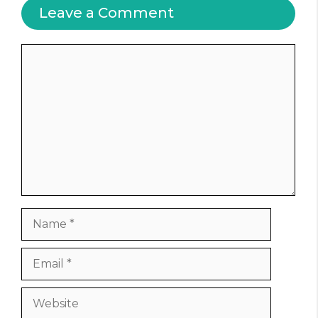
Leave a Comment
Comment
Name
Email
Website