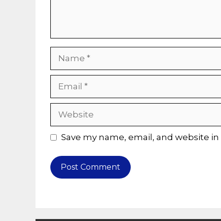
Name
Email
Website
Save my name, email, and website in 