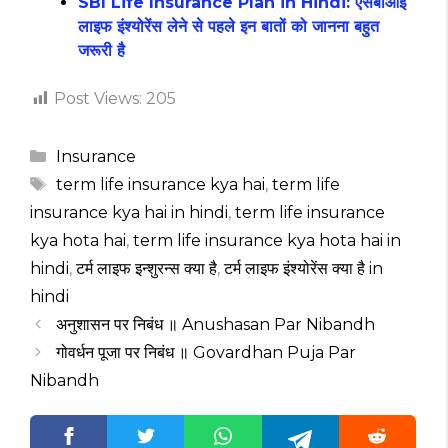
SBI Life Insurance Plan in Hindi: एसबीआई
लाइफ इंश्योरेंस लेने से पहले इन बातों को जानना बहुत
जरूरी है
Post Views:
205
Categories
Insurance
Tags
term life insurance kya hai
,
term life
insurance kya hai in hindi
,
term life insurance
kya hota hai
,
term life insurance kya hota hai in
hindi
,
टर्म लाइफ इन्शुरन्स क्या है
,
टर्म लाइफ इंश्योरेंस क्या है in
hindi
अनुशासन पर निबंध ॥ Anushasan Par Nibandh
गोवर्धन पूजा पर निबंध ॥ Govardhan Puja Par
Nibandh