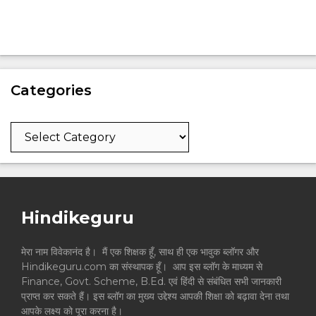
Categories
Categories
Hindikeguru
मेरा नाम विवेकानंद है। मैं एक शिक्षक हूँ, साथ ही एक भावुक ब्लॉगर और
Hindikeguru.com का संस्थापक हूँ। आप इस ब्लॉग के माध्यम से
Finance, Govt. Scheme, B.Ed. एवं हिंदी से संबंधित सभी जानकारी
प्राप्त कर सकते हैं। इस ब्लॉग का मुख्य उद्देश्य आपकी शिक्षा को बढ़ावा देना तथा
आपके लक्ष्य को पूरा करना है।