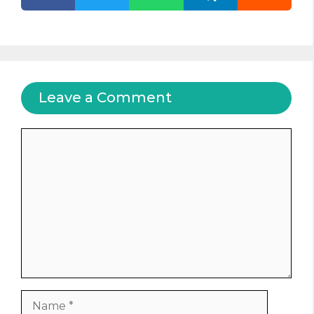
Leave a Comment
Comment
Name