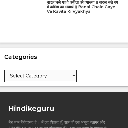
बादल चले गए वे कविता की व्याख्या ॥ बादल चले गए
वे कविता का भावार्थ ॥ Badal Chale Gaye
Ve Kavita Ki Vyakhya
Categories
Categories
Hindikeguru
मेरा नाम विवेकानंद है। मैं एक शिक्षक हूँ, साथ ही एक भावुक ब्लॉगर और