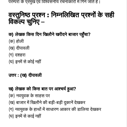
परम्परा के प्रमुख एवं विश्वसनीय रचनाकारों में गिने जाते हैं।
वस्तुनिष्ठ प्रश्न : निम्नलिखित प्रश्नों के सही
विकल्प चुनिए –
क) लेखक किस दिन खिलौने खरीदने बाजार पहुँचा?
(क) होली
(ख) दीपावली
(ग) दशहरा
(घ) इनमें से कोई नहीं
उत्तर : (ख) दीपावली
ख) लेखक को किस बात पर आश्चर्य हुआ?
(क) नवयुवक के साहस पर
(ख) बाजार में खिलौने की बड़ी-बड़ी दुकानें देखकर
(ग) नवयुवक के हाथों में साधारण आकार की डालिया देखकर
(घ) इनमें से काई नहीं