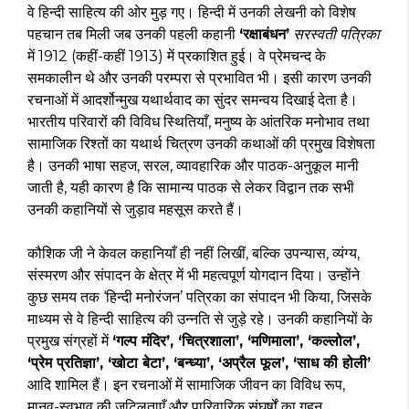
वे हिन्दी साहित्य की ओर मुड़ गए। हिन्दी में उनकी लेखनी को विशेष
पहचान तब मिली जब उनकी पहली कहानी
‘रक्षाबंधन’
सरस्वती पत्रिका
में 1912 (कहीं-कहीं 1913) में प्रकाशित हुई। वे प्रेमचन्द के
समकालीन थे और उनकी परम्परा से प्रभावित भी। इसी कारण उनकी
रचनाओं में आदर्शोन्मुख यथार्थवाद का सुंदर समन्वय दिखाई देता है।
भारतीय परिवारों की विविध स्थितियाँ, मनुष्य के आंतरिक मनोभाव तथा
सामाजिक रिश्तों का यथार्थ चित्रण उनकी कथाओं की प्रमुख विशेषता
है। उनकी भाषा सहज, सरल, व्यावहारिक और पाठक-अनुकूल मानी
जाती है, यही कारण है कि सामान्य पाठक से लेकर विद्वान तक सभी
उनकी कहानियों से जुड़ाव महसूस करते हैं।
कौशिक जी ने केवल कहानियाँ ही नहीं लिखीं, बल्कि उपन्यास, व्यंग्य,
संस्मरण और संपादन के क्षेत्र में भी महत्वपूर्ण योगदान दिया। उन्होंने
कुछ समय तक ‘हिन्दी मनोरंजन’ पत्रिका का संपादन भी किया, जिसके
माध्यम से वे हिन्दी साहित्य की उन्नति से जुड़े रहे। उनकी कहानियों के
प्रमुख संग्रहों में
‘गल्प मंदिर’, ‘चित्रशाला’, ‘मणिमाला’, ‘कल्लोल’,
‘प्रेम प्रतिज्ञा’, ‘खोटा बेटा’, ‘बन्ध्या’, ‘अप्रैल फूल’, ‘साध की होली’
आदि शामिल हैं। इन रचनाओं में सामाजिक जीवन का विविध रूप,
मानव-स्वभाव की जटिलताएँ और पारिवारिक संघर्षों का गहन