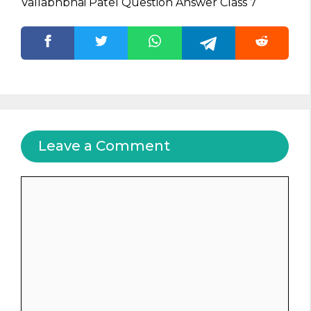
Vallabhbhai Patel Question Answer Class 7
Leave a Comment
Comment