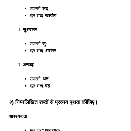
उपसर्ग:
सद्
मूल शब्द:
उपयोग
सुअवसर
उपसर्ग:
सु-
मूल शब्द:
अवसर
अनपढ़
उपसर्ग:
अन-
मूल शब्द:
पढ़
२) निम्नलिखित शब्दों से प्रत्यय पृथक कीजिए।
आवश्यकता
मूल शब्द:
आवश्यक