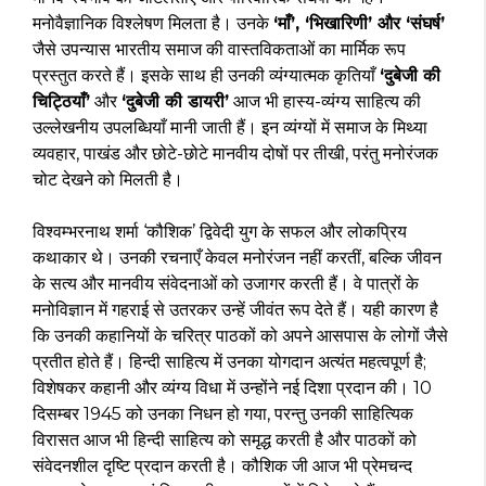
मनोवैज्ञानिक विश्लेषण मिलता है। उनके
‘माँ’, ‘भिखारिणी’ और ‘संघर्ष’
जैसे उपन्यास भारतीय समाज की वास्तविकताओं का मार्मिक रूप
प्रस्तुत करते हैं। इसके साथ ही उनकी व्यंग्यात्मक कृतियाँ
‘दुबेजी की
चिट्ठियाँ’
और
‘दुबेजी की डायरी’
आज भी हास्य-व्यंग्य साहित्य की
उल्लेखनीय उपलब्धियाँ मानी जाती हैं। इन व्यंग्यों में समाज के मिथ्या
व्यवहार, पाखंड और छोटे-छोटे मानवीय दोषों पर तीखी, परंतु मनोरंजक
चोट देखने को मिलती है।
विश्वम्भरनाथ शर्मा ‘कौशिक’ द्विवेदी युग के सफल और लोकप्रिय
कथाकार थे। उनकी रचनाएँ केवल मनोरंजन नहीं करतीं, बल्कि जीवन
के सत्य और मानवीय संवेदनाओं को उजागर करती हैं। वे पात्रों के
मनोविज्ञान में गहराई से उतरकर उन्हें जीवंत रूप देते हैं। यही कारण है
कि उनकी कहानियों के चरित्र पाठकों को अपने आसपास के लोगों जैसे
प्रतीत होते हैं। हिन्दी साहित्य में उनका योगदान अत्यंत महत्वपूर्ण है;
विशेषकर कहानी और व्यंग्य विधा में उन्होंने नई दिशा प्रदान की। 10
दिसम्बर 1945 को उनका निधन हो गया, परन्तु उनकी साहित्यिक
विरासत आज भी हिन्दी साहित्य को समृद्ध करती है और पाठकों को
संवेदनशील दृष्टि प्रदान करती है। कौशिक जी आज भी प्रेमचन्द