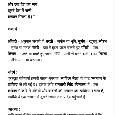
और एक देश का भाप
दूसरे देश में पानी
बनकर गिरता है।”
शब्दार्थ :
आँकते
– अनुमान लगाते हैं,
धरती
– जमीन या भूमि,
सुगंध
– खुशबू,
सौरभ
– सुगंध या महक,
तैरते
– हवा में इधर-उधर चलते हुए,
पाँखों
– पंख,
तिरता
– उड़ते या बहते हुए जाना,
भाप
– पानी से बनने वाली वाष्प,
गिरता
– नीचे आना या बरसना।
संदर्भ :
प्रस्तुत पंक्तियाँ हमारी पाठ्य-पुस्तक
‘साहित्य मेला’
के पाठ
‘भगवान के
डाकिए’
से ली गई हैं। इसके कवि
रामधारी सिंह ‘दिनकर’
हैं। इस
कविता में कवि ने पक्षियों और बादलों को भगवान का डाकिया बताया है,
क्योंकि वे एक स्थान से दूसरे स्थान तक संदेश पहुँचाते हैं।
व्याख्या :