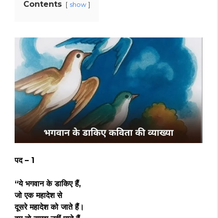
Contents
show
पद – 1
“ये भगवान के डाकिए हैं,
जो एक महादेश से
दूसरे महादेश को जाते हैं।