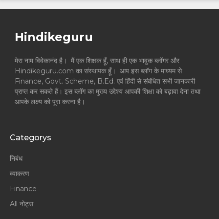
Hindikeguru
मेरा नाम विवेकानंद है। मैं एक शिक्षक हूँ, साथ ही एक भावुक ब्लॉगर और
Hindikeguru.com का संस्थापक हूँ। आप इस ब्लॉग के माध्यम से
Finance, Govt. Scheme, B.Ed. एवं हिंदी से संबंधित सभी जानकारी
प्राप्त कर सकते हैं। इस ब्लॉग का मुख्य उद्देश्य आपकी शिक्षा को बढ़ावा देना तथा
आपके लक्ष्य को पूरा करना है।
Categorys
निबंध
व्याकरण
Finance
All नोट्स