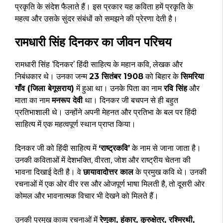
प्रकृति के संदेश फैलाते हैं। इस प्रकार यह कविता हमें प्रकृति के
महत्व और उसके सुंदर संबंधों को समझने की प्रेरणा देती है।
रामधारी सिंह दिनकर का जीवन परिचय
रामधारी सिंह ‘दिनकर’ हिंदी साहित्य के महान कवि, लेखक और
निबंधकार थे। उनका जन्म
23 सितंबर 1908
को बिहार के
सिमरिया
गाँव (जिला बेगूसराय)
में हुआ था। उनके पिता का नाम
रवि सिंह
और
माता का नाम
मनरूप देवी
था। दिनकर जी बचपन से ही बहुत
प्रतिभाशाली थे। उन्होंने अपनी मेहनत और प्रतिभा के बल पर हिंदी
साहित्य में एक महत्वपूर्ण स्थान प्राप्त किया।
दिनकर जी को हिंदी साहित्य में
‘राष्ट्रकवि’
के नाम से जाना जाता है।
उनकी कविताओं में देशभक्ति, वीरता, जोश और राष्ट्रीय चेतना की
भावना दिखाई देती है। वे
छायावादोत्तर काल
के प्रमुख कवि थे। उनकी
रचनाओं में एक ओर वीर रस और ओजपूर्ण भाषा मिलती है, तो दूसरी ओर
कोमल और भावनात्मक विचार भी देखने को मिलते हैं।
उनकी प्रमुख काव्य रचनाओं में
रेणुका, हुंकार, कुरुक्षेत्र, रश्मिरथी,