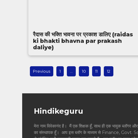
रैदास की भक्ति भावना पर प्रकाश डालिए (raidas
ki bhakti bhavna par prakash
daliye)
Previous
1
…
10
11
12
Hindikeguru
मेरा नाम विवेकानंद है। मैं एक शिक्षक हूँ, साथ ही एक भावुक ब्
का संस्थापक हूँ। आप इस ब्लॉग के माध्यम से Finance, Govt. 