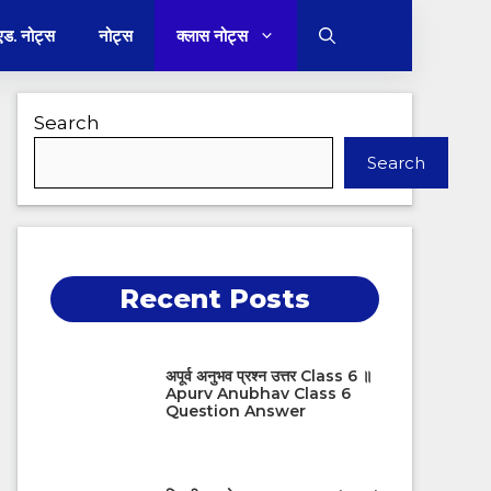
 एड. नोट्स
नोट्स
क्लास नोट्स
Search
Search
Recent Posts
अपूर्व अनुभव प्रश्न उत्तर Class 6 ॥
Apurv Anubhav Class 6
Question Answer