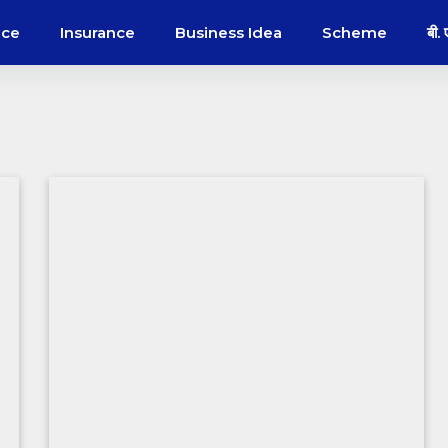
nce
Insurance
Business Idea
Scheme
बी.