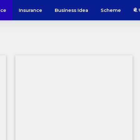
nce
Insurance
Business Idea
Scheme
बी.