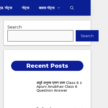
 एड. नोट्स
नोट्स
क्लास नोट्स
Search
Search
Recent Posts
अपूर्व अनुभव प्रश्न उत्तर Class 6 ॥
Apurv Anubhav Class 6
Question Answer