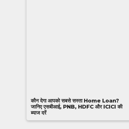
कौन देगा आपको सबसे सस्ता Home Loan?
जानिए एसबीआई, PNB, HDFC और ICICI की
ब्याज दरें