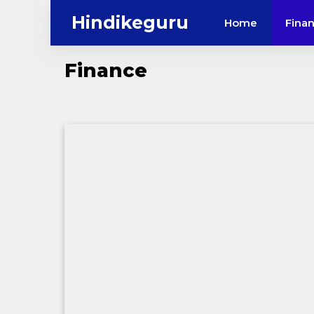
Skip
Hindikeguru
Home
Fina
to
content
Finance