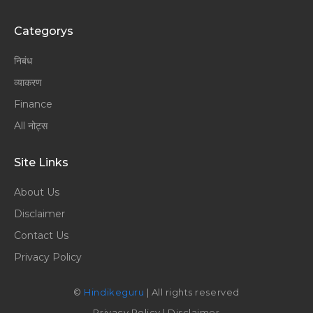
Categorys
निबंध
व्याकरण
Finance
All नोट्स
Site Links
About Us
Disclaimer
Contact Us
Privacy Policy
©
Hindikeguru
| All rights reserved
Privacy Policy
|
Disclaimer