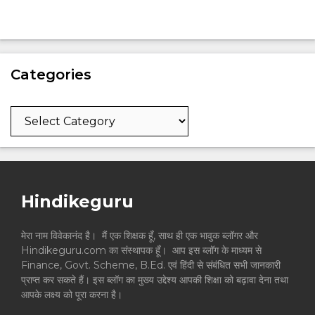
Categories
Categories
Hindikeguru
मेरा नाम विवेकानंद है। मैं एक शिक्षक हूँ, साथ ही एक भावुक ब्लॉगर और
Hindikeguru.com का संस्थापक हूँ। आप इस ब्लॉग के माध्यम से
Finance, Govt. Scheme, B.Ed. एवं हिंदी से संबंधित सभी जानकारी
प्राप्त कर सकते हैं। इस ब्लॉग का मुख्य उद्देश्य आपकी शिक्षा को बढ़ावा देना तथा
आपके लक्ष्य को पूरा करना है।