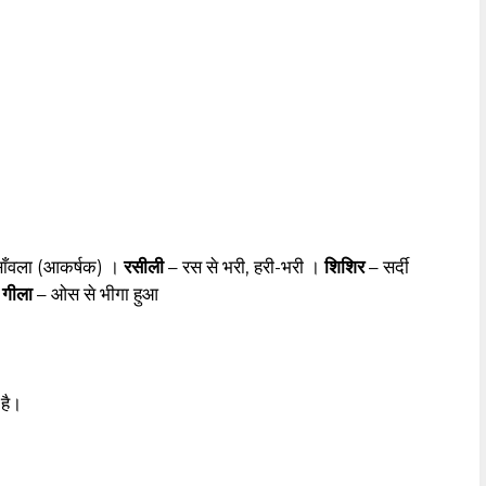
साँवला (आकर्षक) ।
रसीली
– रस से भरी, हरी-भरी ।
शिशिर
– सर्दी
।
गीला
– ओस से भीगा हुआ
 है।