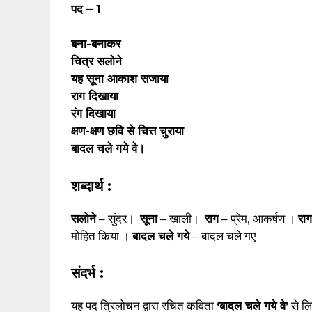
पद – 1
बना-बनाकर
चित्र सलोने
यह सूना आकाश सजाया
राग दिखाया
रंग दिखाया
क्षण-क्षण छवि से चित्त चुराया
बादल चले गये वे।
शब्दार्थ :
सलोने
– सुंदर।
सूना
– खाली।
राग
– प्रेम, आकर्षण ।
राग
मोहित किया ।
बादल चले गये
– बादल चले गए
संदर्भ :
यह पद त्रिलोचन द्वारा रचित कविता
‘बादल चले गये वे’
से लि