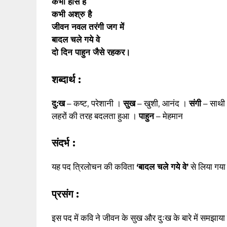
कभी हास है
कभी अश्रु है
जीवन नवल तरंगी जग में
बादल चले गये वे
दो दिन पाहुन जैसे रहकर।
शब्दार्थ :
दु:ख
– कष्ट, परेशानी ।
सुख
– खुशी, आनंद ।
संगी
– साथी
लहरों की तरह बदलता हुआ ।
पाहुन
– मेहमान
संदर्भ :
यह पद त्रिलोचन की कविता
‘बादल चले गये वे’
से लिया गया
प्रसंग :
इस पद में कवि ने जीवन के सुख और दुःख के बारे में समझाया