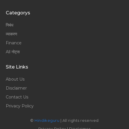
Categorys
निबंध
व्याकरण
Finance
All नोट्स
Site Links
About Us
Disclaimer
Contact Us
Privacy Policy
©
Hindikeguru
| All rights reserved
Privacy Policy
|
Disclaimer