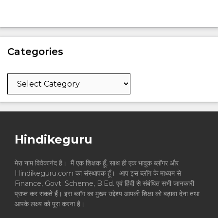
Categories
Categories
Hindikeguru
मेरा नाम विवेकानंद है। मैं एक शिक्षक हूँ, साथ ही एक भावुक ब्लॉगर और
Hindikeguru.com का संस्थापक हूँ। आप इस ब्लॉग के माध्यम से
Finance, Govt. Scheme, B.Ed. एवं हिंदी से संबंधित सभी जानकारी
प्राप्त कर सकते हैं। इस ब्लॉग का मुख्य उद्देश्य आपकी शिक्षा को बढ़ावा देना तथा
आपके लक्ष्य को पूरा करना है।