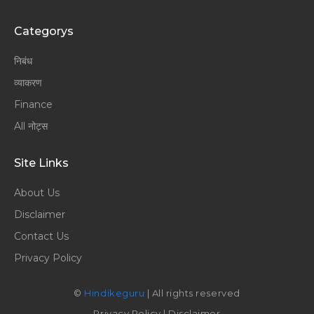
Categorys
निबंध
व्याकरण
Finance
All नोट्स
Site Links
About Us
Disclaimer
Contact Us
Privacy Policy
©
Hindikeguru
| All rights reserved
Privacy Policy
|
Disclaimer