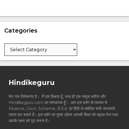
Categories
Categories
Hindikeguru
मेरा नाम विवेकानंद है। मैं एक शिक्षक हूँ, साथ ही एक भावुक ब्लॉगर और
Hindikeguru.com का संस्थापक हूँ। आप इस ब्लॉग के माध्यम से
Finance, Govt. Scheme, B.Ed. एवं हिंदी से संबंधित सभी जानकारी
प्राप्त कर सकते हैं। इस ब्लॉग का मुख्य उद्देश्य आपकी शिक्षा को बढ़ावा देना तथा
आपके लक्ष्य को पूरा करना है।