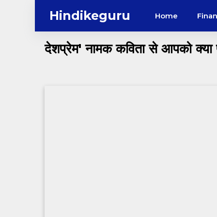
Skip
Hindikeguru
Home
Fina
to
content
देशप्रेम' नामक कविता से आपको क्या प