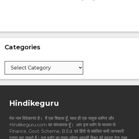
Categories
Categories
Hindikeguru
मेरा नाम विवेकानंद है। मैं एक शिक्षक हूँ, साथ ही एक भावुक ब्लॉगर और
Hindikeguru.com का संस्थापक हूँ। आप इस ब्लॉग के माध्यम से
Finance, Govt. Scheme, B.Ed. एवं हिंदी से संबंधित सभी जानकारी
प्राप्त कर सकते हैं। इस ब्लॉग का मुख्य उद्देश्य आपकी शिक्षा को बढ़ावा देना तथा