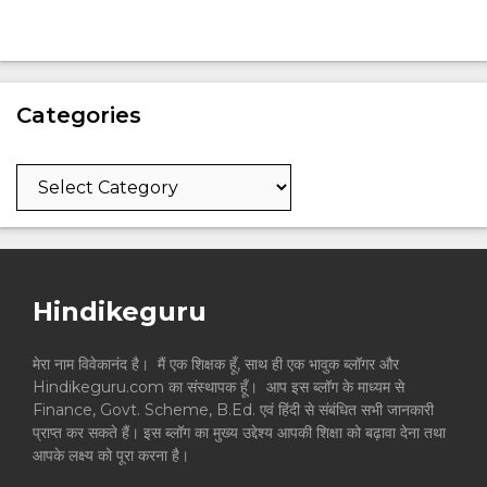
Categories
Categories
Hindikeguru
मेरा नाम विवेकानंद है। मैं एक शिक्षक हूँ, साथ ही एक भावुक ब्लॉगर और
Hindikeguru.com का संस्थापक हूँ। आप इस ब्लॉग के माध्यम से
Finance, Govt. Scheme, B.Ed. एवं हिंदी से संबंधित सभी जानकारी
प्राप्त कर सकते हैं। इस ब्लॉग का मुख्य उद्देश्य आपकी शिक्षा को बढ़ावा देना तथा
आपके लक्ष्य को पूरा करना है।