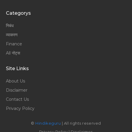
Categorys
निबंध
व्याकरण
Finance
All नोट्स
Site Links
About Us
Disclaimer
Contact Us
Privacy Policy
©
Hindikeguru
| All rights reserved
Privacy Policy
|
Disclaimer