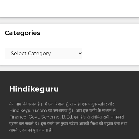
Categories
Categories
Hindikeguru
मेरा नाम विवेकानंद है। मैं एक शिक्षक हूँ, साथ ही एक भावुक ब्लॉगर और
Hindikeguru.com का संस्थापक हूँ। आप इस ब्लॉग के माध्यम से
Finance, Govt. Scheme, B.Ed. एवं हिंदी से संबंधित सभी जानकारी
प्राप्त कर सकते हैं। इस ब्लॉग का मुख्य उद्देश्य आपकी शिक्षा को बढ़ावा देना तथा
आपके लक्ष्य को पूरा करना है।