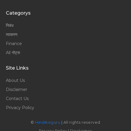
Categorys
निबंध
व्याकरण
Finance
All नोट्स
Site Links
About Us
Disclaimer
Contact Us
Privacy Policy
©
Hindikeguru
| All rights reserved
Privacy Policy
|
Disclaimer