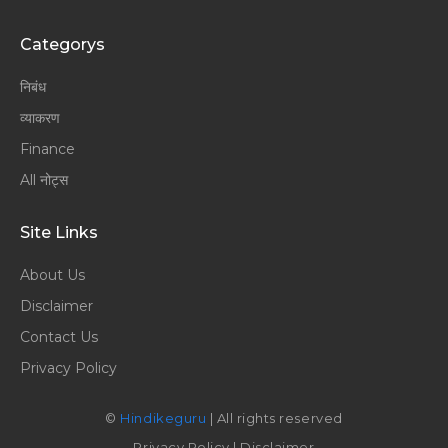
Categorys
निबंध
व्याकरण
Finance
All नोट्स
Site Links
About Us
Disclaimer
Contact Us
Privacy Policy
©
Hindikeguru
| All rights reserved
Privacy Policy
|
Disclaimer