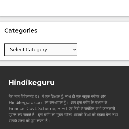
Categories
Categories
Hindikeguru
मेरा नाम विवेकानंद है। मैं एक शिक्षक हूँ, साथ ही एक भावुक ब्लॉगर और
Hindikeguru.com का संस्थापक हूँ। आप इस ब्लॉग के माध्यम से
Finance, Govt. Scheme, B.Ed. एवं हिंदी से संबंधित सभी जानकारी
प्राप्त कर सकते हैं। इस ब्लॉग का मुख्य उद्देश्य आपकी शिक्षा को बढ़ावा देना तथा
आपके लक्ष्य को पूरा करना है।