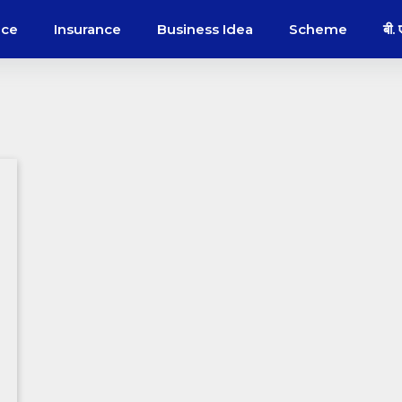
nce
Insurance
Business Idea
Scheme
बी.